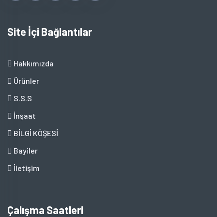
Site İçi Bağlantılar
Hakkımızda
Ürünler
S.S.S
İnşaat
BİLGİ KÖŞESİ
Bayiler
İletişim
Çalışma Saatleri