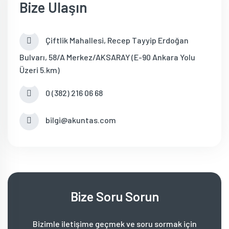
Bize Ulaşın
Çiftlik Mahallesi, Recep Tayyip Erdoğan
Bulvarı, 58/A Merkez/AKSARAY (E-90 Ankara Yolu
Üzeri 5.km)
0 (382) 216 06 68
bilgi@akuntas.com
Bize Soru Sorun
Bizimle iletişime geçmek ve soru sormak için