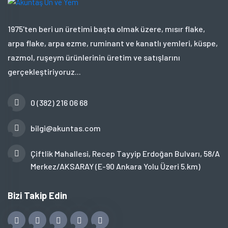
1975'ten beri un üretimi başta olmak üzere, mısır flake,
arpa flake, arpa ezme, ruminant ve kanatlı yemleri, küspe,
razmol, ruşeym ürünlerinin üretim ve satışlarını
gerçekleştiriyoruz...
0 (382) 216 06 68
bilgi@akuntas.com
Çiftlik Mahallesi, Recep Tayyip Erdoğan Bulvarı, 58/A
Merkez/AKSARAY (E-90 Ankara Yolu Üzeri 5.km)
Bizi Takip Edin